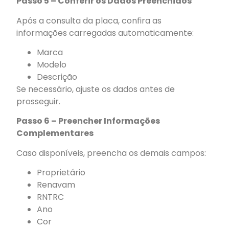
Passo 5 – Conferir os Dados Preenchidos
Após a consulta da placa, confira as
informações carregadas automaticamente:
Marca
Modelo
Descrição
Se necessário, ajuste os dados antes de
prosseguir.
Passo 6 – Preencher Informações
Complementares
Caso disponíveis, preencha os demais campos:
Proprietário
Renavam
RNTRC
Ano
Cor