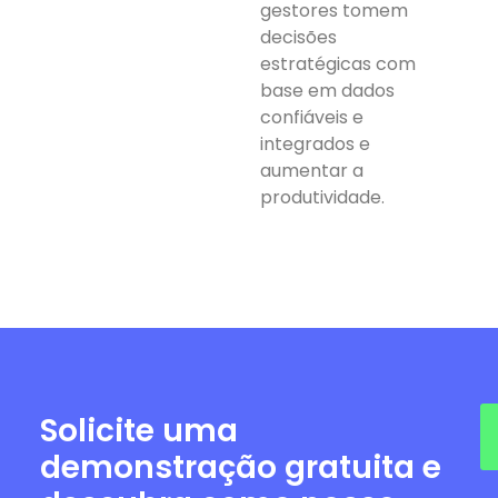
gestores tomem
decisões
estratégicas com
base em dados
confiáveis e
integrados e
aumentar a
produtividade.
Solicite uma
demonstração gratuita e