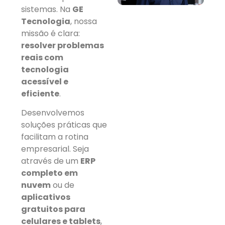
sistemas. Na
GE
Tecnologia
, nossa
missão é clara:
resolver problemas
reais com
tecnologia
acessível e
eficiente
.
Desenvolvemos
soluções práticas que
facilitam a rotina
empresarial. Seja
através de um
ERP
completo em
nuvem
ou de
aplicativos
gratuitos para
celulares e tablets
,