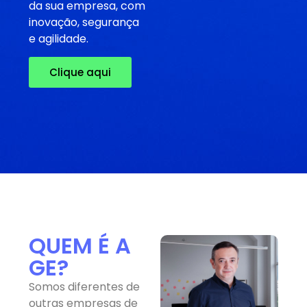
da sua empresa, com
inovação, segurança
e agilidade.
Clique aqui
QUEM É A
GE?
Somos diferentes de
outras empresas de