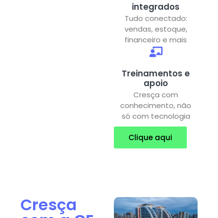
integrados
Tudo conectado:
vendas, estoque,
financeiro e mais
Treinamentos e
apoio
Cresça com
conhecimento, não
só com tecnologia
Clique aqui
Cresça