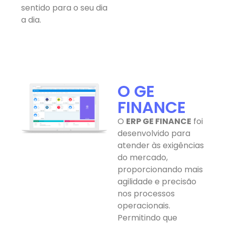
sentido para o seu dia
a dia.
O GE
FINANCE
O
ERP GE FINANCE
foi
desenvolvido para
atender às exigências
do mercado,
proporcionando mais
agilidade e precisão
nos processos
operacionais.
Permitindo que