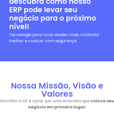
descubra como nosso
ERP pode levar seu
negócio para o próximo
nível!
Tecnologia para você vender mais, controlar
melhor e crescer com segurança.
Nossa Missão, Visão e
Valores
Escolher a GE é optar por uma empresa que
coloca seu
negócio em primeiro lugar
.