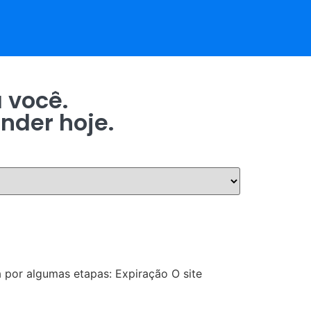
 você.
nder hoje.
 por algumas etapas: Expiração O site