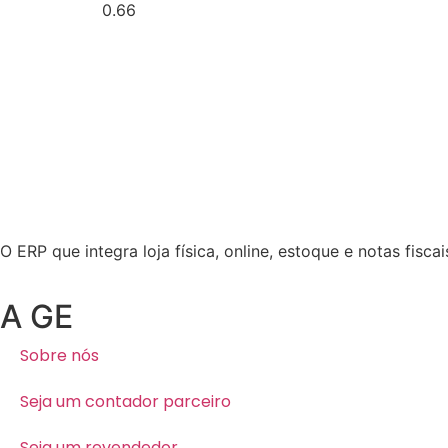
O ERP que integra loja física, online, estoque e notas fisc
A GE
Sobre nós
Seja um contador parceiro
Seja um revendedor