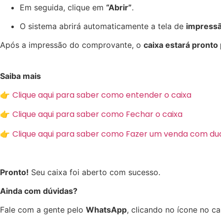
Em seguida, clique em
“Abrir”
.
O sistema abrirá automaticamente a tela de
impressã
Após a impressão do comprovante, o
caixa estará pronto
Saiba mais
Clique aqui para saber como entender o caixa
👉
Clique aqui para saber como Fechar o caixa
👉
Clique aqui para saber como Fazer um venda com du
👉
Pronto!
Seu caixa foi aberto com sucesso.
Ainda com dúvidas?
Fale com a gente pelo
WhatsApp
, clicando no ícone no can