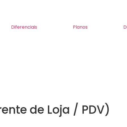
Diferenciais
Planos
D
rente de Loja / PDV)