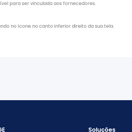
ível para ser vinculada aos fornecedores.
cando no ícone no canto inferior direito da sua tela.
GE
Soluções