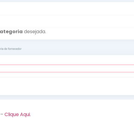
ategoria
desejada.
 –
Clique Aqui.