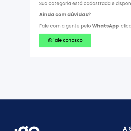
Sua categoria está cadastrada e dispon
Ainda com dúvidas?
Fale com a gente pelo
WhatsApp
, cli
Fale conosco
A 