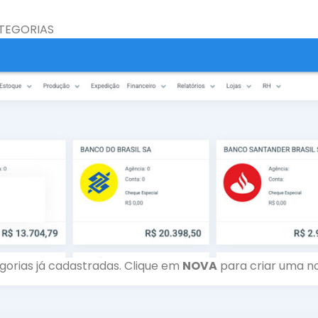
TEGORIAS
egorias já cadastradas. Clique em
NOVA
para criar uma no