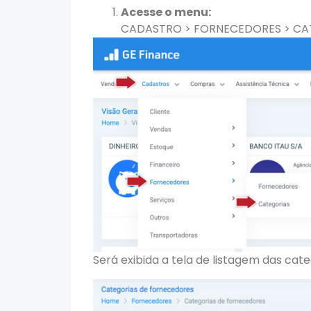
Acesse o menu:
CADASTRO > FORNECEDORES > CA
Será exibida a tela de listagem das cat