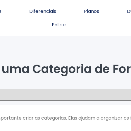
s
Diferenciais
Planos
D
Entrar
.
uma Categoria de Fo
portante criar as categorias. Elas ajudam a organizar os