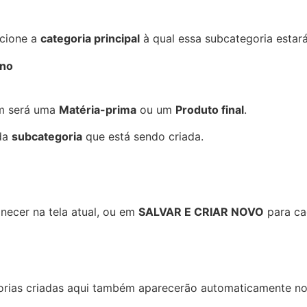
ecione a
categoria principal
à qual essa subcategoria estará
ino
tem será uma
Matéria-prima
ou um
Produto final
.
 da
subcategoria
que está sendo criada.
necer na tela atual, ou em
SALVAR E CRIAR NOVO
para ca
tegorias criadas aqui também aparecerão automaticamente n