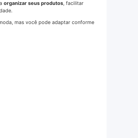
 a
organizar seus produtos
, facilitar
idade.
 moda, mas você pode adaptar conforme