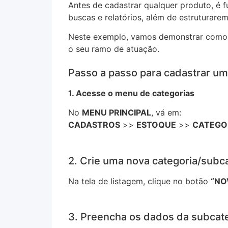
Antes de cadastrar qualquer produto, é 
buscas e relatórios, além de estruturare
Neste exemplo, vamos demonstrar como 
o seu ramo de atuação.
Passo a passo para cadastrar u
1. Acesse o menu de categorias
No
MENU PRINCIPAL
, vá em:
CADASTROS
>>
ESTOQUE
>>
CATEGO
2. Crie uma nova categoria/subc
Na tela de listagem, clique no botão
“NO
3. Preencha os dados da subcat