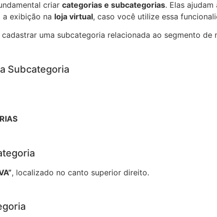
fundamental criar
categorias e subcategorias
. Elas ajudam
m a exibição na
loja virtual
, caso você utilize essa funcional
cadastrar uma subcategoria relacionada ao segmento de
ma Subcategoria
RIAS
ategoria
VA”
, localizado no canto superior direito.
egoria