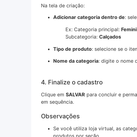
Na tela de criação:
Adicionar categoria dentro de
: sel
Ex: Categoria principal:
Femin
Subcategoria:
Calçados
Tipo de produto
: selecione se o i
Nome da categoria
: digite o nome
4. Finalize o cadastro
Clique em
SALVAR
para concluir e perma
em sequência.
Observações
Se você utiliza loja virtual, as ca
produtos por seção.