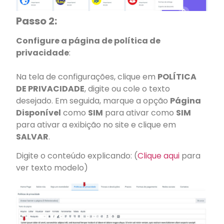
Passo 2:
Configure a página de política de
privacidade
:
Na tela de configurações, clique em
POLÍTICA
DE PRIVACIDADE
, digite ou cole o texto
desejado. Em seguida, marque a opção
Página
Disponível
como
SIM
para
ativar
como
SIM
para ativar a exibição no site e clique em
SALVAR
.
Digite o conteúdo explicando: (
Clique aqui
para
ver texto modelo)