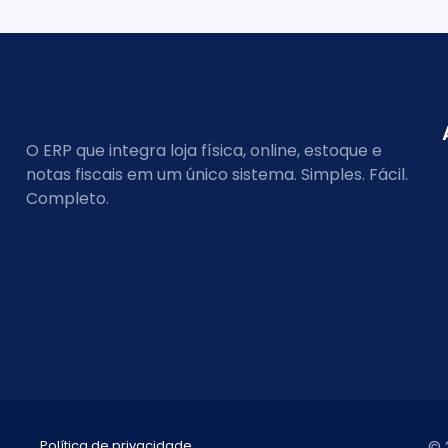
O ERP que integra loja física, online, estoque e
notas fiscais em um único sistema. Simples. Fácil.
Completo.
Política de privacidade
© 