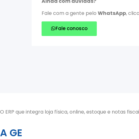
Ainda com dúvidas?
Fale com a gente pelo
WhatsApp
, cli
Fale conosco
O ERP que integra loja física, online, estoque e notas fis
A GE