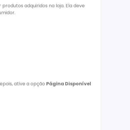
 produtos adquiridos na loja. Ela deve
umidor.
 Depois, ative a opção
Página Disponível