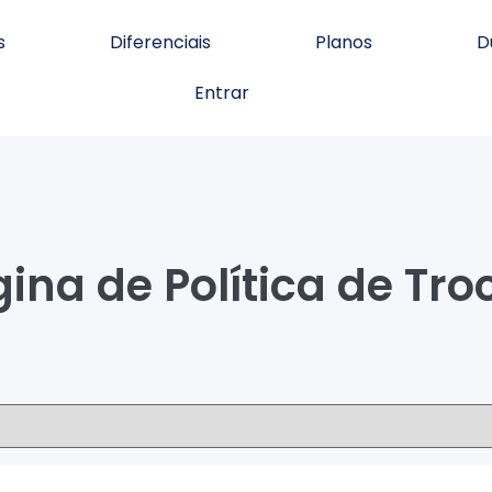
s
Diferenciais
Planos
D
Entrar
ina de Política de Tr