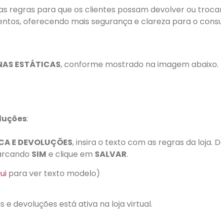
 as regras para que os clientes possam devolver ou trocar
entos, oferecendo mais segurança e clareza para o cons
NAS ESTÁTICAS
, conforme mostrado na imagem abaixo.
oluções
:
CA E DEVOLUÇÕES
, insira o texto com as regras da loja.
rcando
SIM
e clique em
SALVAR
.
ui
para ver texto modelo)
 e devoluções está ativa na loja virtual.