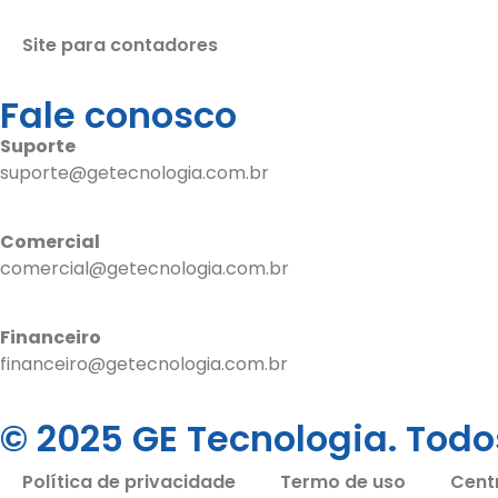
Site para contadores
Fale conosco
Suporte
suporte@getecnologia.com.br
Comercial
comercial@getecnologia.com.br
Financeiro
financeiro@getecnologia.com.br
© 2025 GE Tecnologia. Todos
Política de privacidade
Termo de uso
Cent