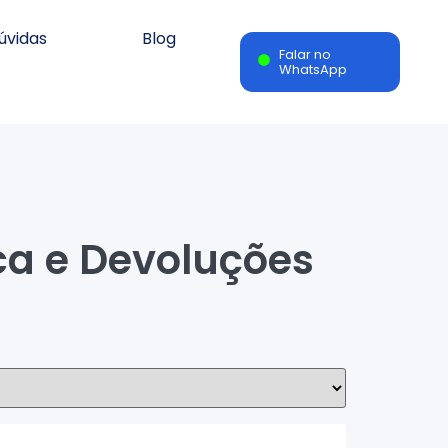
úvidas
Blog
Falar no
WhatsApp
oca e Devoluções