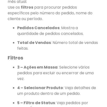
mês atual.
Use os
filtros
para procurar pedidos
específicos pelo número do pedido, nome do
cliente ou período.
Pedidos Cancelados
: Mostra a
quantidade de pedidos cancelados.
Total de Vendas
: Número total de vendas
feitas.
Filtros
3 – Ações em Massa
: Selecione vários
pedidos para excluir ou encerrar de uma
vez.
4 – Selecionar Produto
: Veja detalhes de
um produto dentro de um pedido.
5 – Filtro de Status
: Veja pedidos por