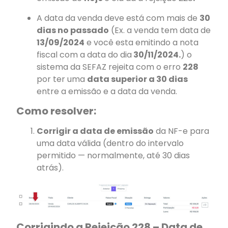
A data da venda deve está com mais de
30
dias no passado
(Ex. a venda tem data de
13/09/2024
e você esta emitindo a nota
fiscal com a data do dia
30/11/2024.
) o
sistema da SEFAZ rejeita com o erro
228
por ter uma
data superior a 30 dias
entre a emissão e a data da venda.
Como resolver:
Corrigir a data de emissão
da NF-e para
uma data válida (dentro do intervalo
permitido — normalmente, até 30 dias
atrás).
Corrigindo a Rejeição 228 – Data de