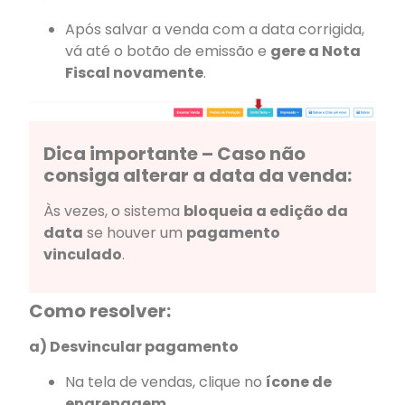
Após salvar a venda com a data corrigida,
vá até o botão de emissão e
gere a Nota
Fiscal novamente
.
Dica importante – Caso não
consiga alterar a data da venda:
Às vezes, o sistema
bloqueia a edição da
data
se houver um
pagamento
vinculado
.
Como resolver:
a) Desvincular pagamento
Na tela de vendas, clique no
ícone de
engrenagem
.