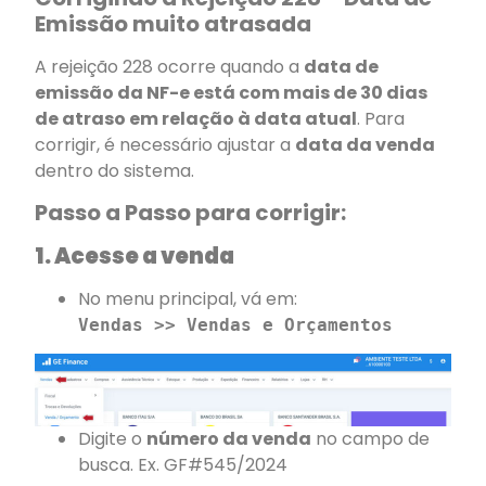
Emissão muito atrasada
A rejeição 228 ocorre quando a
data de
emissão da NF-e está com mais de 30 dias
de atraso em relação à data atual
. Para
corrigir, é necessário ajustar a
data da venda
dentro do sistema.
Passo a Passo para corrigir:
1. Acesse a venda
No menu principal, vá em:
Vendas >> Vendas e Orçamentos
Digite o
número da venda
no campo de
busca. Ex. GF#545/2024