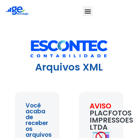
Arquivos XML
AVISO
Você
acaba
PLACFOTOS
de
IMPRESSOES
receber
LTDA
os
arquivos