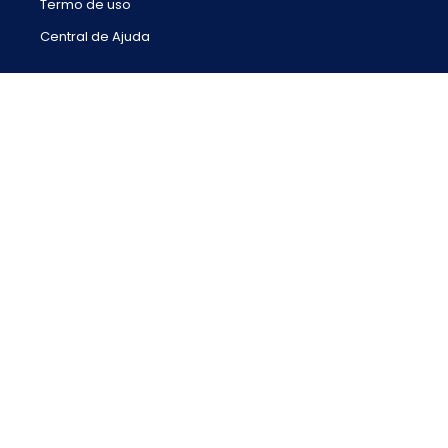
Termo de uso
Central de Ajuda