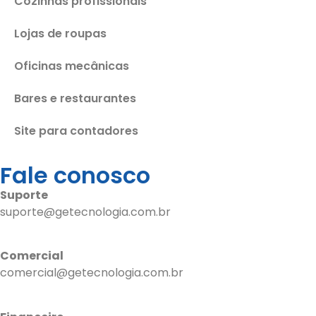
Cozinhas profissionais
Lojas de roupas
Oficinas mecânicas
Bares e restaurantes
Site para contadores
Fale conosco
Suporte
suporte@getecnologia.com.br
Comercial
comercial@getecnologia.com.br