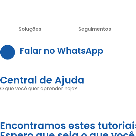
Soluções
Seguimentos
Falar no WhatsApp
Central de Ajuda
O que você quer aprender hoje?
Encontramos estes tutoriai
Espero que seja o que você