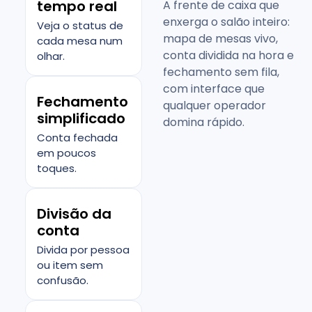
tempo real
A frente de caixa que
enxerga o salão inteiro:
Veja o status de
mapa de mesas vivo,
cada mesa num
conta dividida na hora e
olhar.
fechamento sem fila,
com interface que
Fechamento
qualquer operador
simplificado
domina rápido.
Conta fechada
em poucos
toques.
Divisão da
conta
Divida por pessoa
ou item sem
confusão.