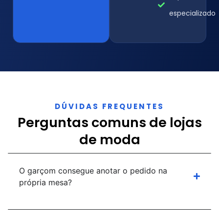
especializado
DÚVIDAS FREQUENTES
Perguntas comuns de lojas
de moda
O garçom consegue anotar o pedido na
própria mesa?