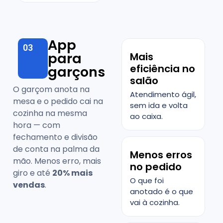
App
03
para
Mais
eficiência no
garçons
salão
O garçom anota na
Atendimento ágil,
mesa e o pedido cai na
sem ida e volta
cozinha na mesma
ao caixa.
hora — com
fechamento e divisão
de conta na palma da
Menos erros
mão. Menos erro, mais
no pedido
giro e até
20% mais
O que foi
vendas
.
anotado é o que
vai à cozinha.