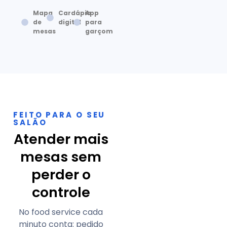
Mapa
Cardápio
App
de
digital
para
mesas
garçom
FEITO PARA O SEU
SALÃO
Atender mais
mesas sem
perder o
controle
No food service cada
minuto conta: pedido