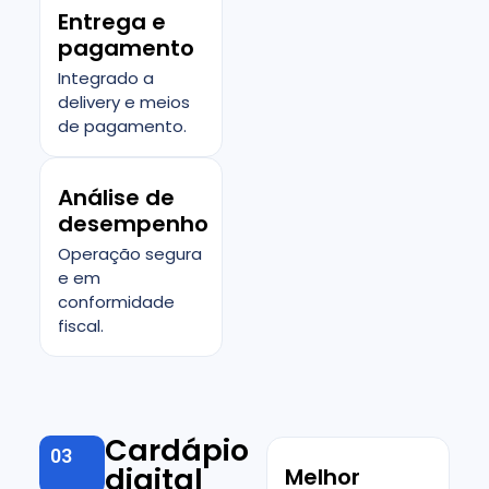
Entrega e
pagamento
Integrado a
delivery e meios
de pagamento.
Análise de
desempenho
Operação segura
e em
conformidade
fiscal.
Cardápio
03
digital
Melhor