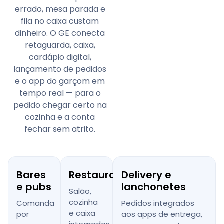
errado, mesa parada e
fila no caixa custam
dinheiro. O GE conecta
retaguarda, caixa,
cardápio digital,
lançamento de pedidos
e o app do garçom em
tempo real — para o
pedido chegar certo na
cozinha e a conta
fechar sem atrito.
Bares
Restaurantes
Delivery e
e pubs
lanchonetes
Salão,
cozinha
Comanda
Pedidos integrados
e caixa
por
aos apps de entrega,