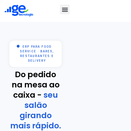
ERP PARA FOOD
SERVICE · BARES,
RESTAURANTES E
DELIVERY
Do pedido
na mesa ao
caixa -
seu
salão
girando
mais rápido.