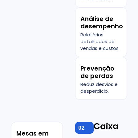
Análise de
desempenho
Relatórios
detalhados de
vendas e custos.
Prevenção
de perdas
Reduz desvios e
desperdício.
Caixa
02
Mesas em