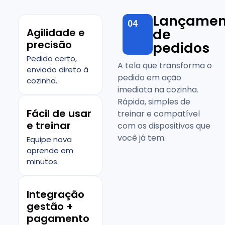
Lançamen
04
de
Agilidade e
precisão
pedidos
Pedido certo,
A tela que transforma o
enviado direto à
pedido em ação
cozinha.
imediata na cozinha.
Rápida, simples de
Fácil de usar
treinar e compatível
e treinar
com os dispositivos que
você já tem.
Equipe nova
aprende em
minutos.
Integração
gestão +
pagamento