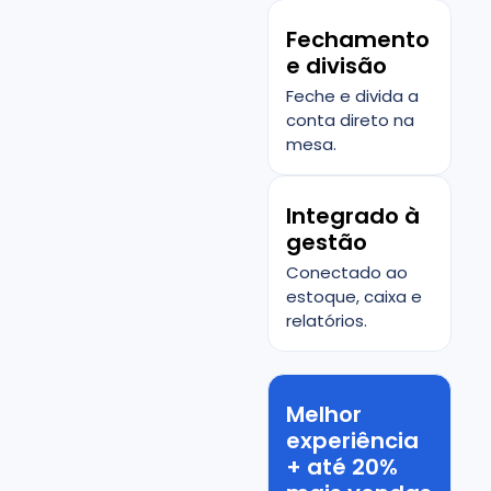
Fechamento
e divisão
Feche e divida a
conta direto na
mesa.
Integrado à
gestão
Conectado ao
estoque, caixa e
relatórios.
Melhor
experiência
+ até 20%