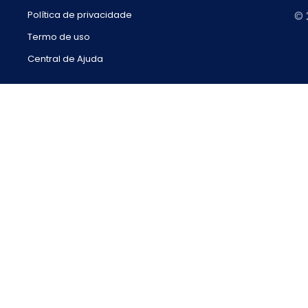
Política de privacidade
© 
Termo de uso
Central de Ajuda