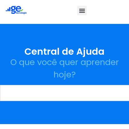
Central de Ajuda
O que você quer aprender
hoje?