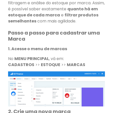
filtragem e análise do estoque por marca. Assim,
é possível saber exatamente
quanto há em
estoque de cada marca
e
filtrar produtos
semelhantes
com mais agilidade.
Passo a passo para cadastrar uma
Marca
1. Acesse o menu de marcas
No
MENU PRINCIPAL
, vá em:
CADASTROS
>>
ESTOQUE
>>
MARCAS
2. Crie uma nova marca