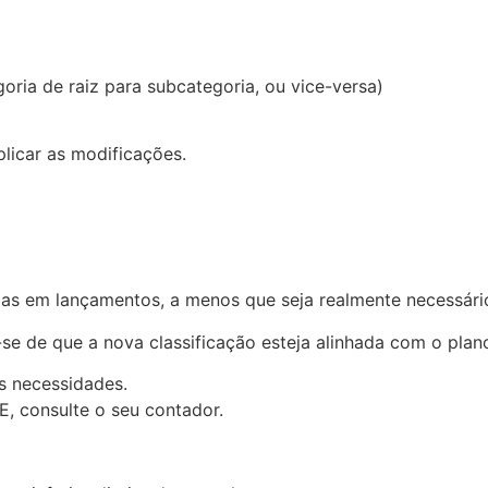
oria de raiz para subcategoria, ou vice-versa)
licar as modificações.
adas em lançamentos, a menos que seja realmente necessári
e-se de que a nova classificação esteja alinhada com o pla
s necessidades.
E, consulte o seu contador.