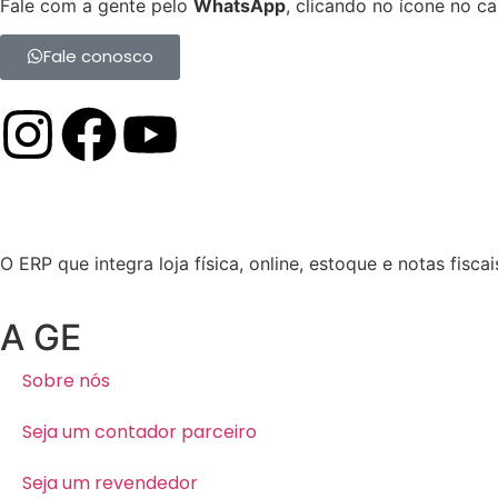
Fale com a gente pelo
WhatsApp
, clicando no ícone no can
Fale conosco
O ERP que integra loja física, online, estoque e notas fisc
A GE
Sobre nós
Seja um contador parceiro
Seja um revendedor