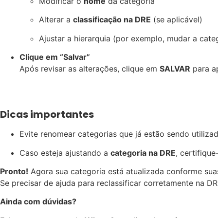
Modificar o
nome
da categoria
Alterar a
classificação na DRE
(se aplicável)
Ajustar a hierarquia (por exemplo, mudar a categ
Clique em “Salvar”
Após revisar as alterações, clique em
SALVAR
para ap
Dicas importantes
Evite renomear categorias que já estão sendo utiliz
Caso esteja ajustando a
categoria na DRE
, certifiqu
Pronto!
Agora sua categoria está atualizada conforme sua
Se precisar de ajuda para reclassificar corretamente na DR
Ainda com dúvidas?