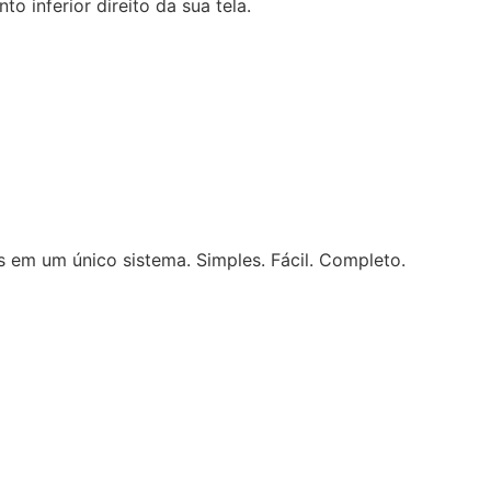
to inferior direito da sua tela.
ais em um único sistema. Simples. Fácil. Completo.