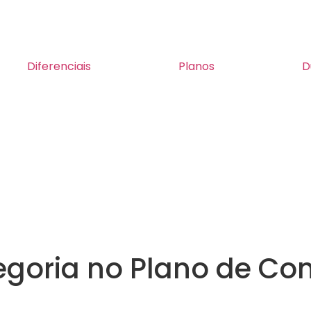
Diferenciais
Planos
D
goria no Plano de Con