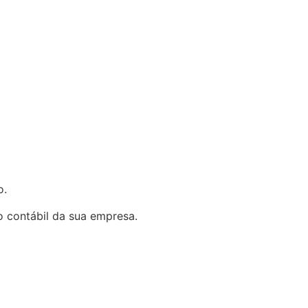
o.
no contábil da sua empresa.