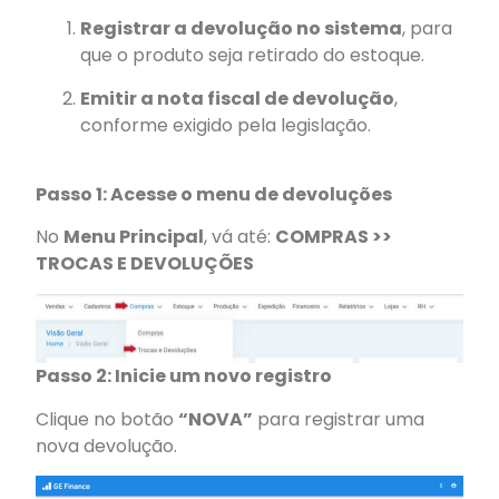
Registrar a devolução no sistema
, para
que o produto seja retirado do estoque.
Emitir a nota fiscal de devolução
,
conforme exigido pela legislação.
Passo 1: Acesse o menu de devoluções
No
Menu Principal
, vá até:
COMPRAS >>
TROCAS E DEVOLUÇÕES
Passo 2: Inicie um novo registro
Clique no botão
“NOVA”
para registrar uma
nova devolução.