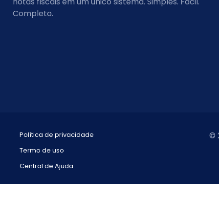
notas fiscais em um único sistema. Simples. Fácil.
Completo.
Política de privacidade
© 
Termo de uso
Central de Ajuda