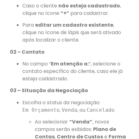
Caso o cliente
não esteja cadastrado
,
clique no ícone
“+”
para cadastrar.
Para
editar um cadastro existente
,
clique no ícone de lápis que será ativado
após localizar o cliente.
02 – Contato
No campo “
Em atenção a:
”, selecione o
contato específico do cliente, caso ele já
esteja cadastrado.
03 – Situação da Negociação
Escolha o status da negociação:
,
, ou
.
Em Orçamento
Venda
Cancelado
Ao selecionar
“Venda”
, novos
campos serão exibidos:
Plano de
Contas
,
Centro de Custos
e
Forma