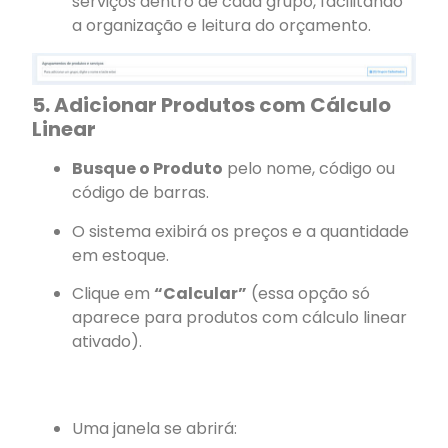
serviços dentro de cada grupo, facilitando
a organização e leitura do orçamento.
5. Adicionar Produtos com Cálculo
Linear
Busque o Produto
pelo nome, código ou
código de barras.
O sistema exibirá os preços e a quantidade
em estoque.
Clique em
“Calcular”
(essa opção só
aparece para produtos com cálculo linear
ativado).
Uma janela se abrirá: