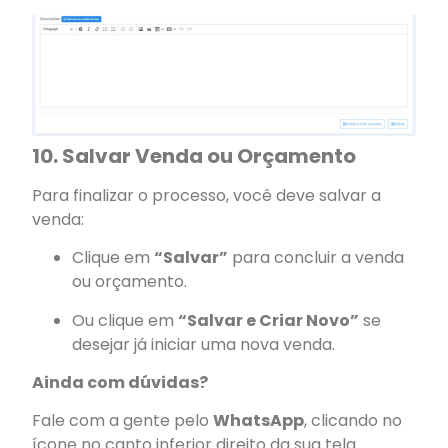
10. Salvar Venda ou Orçamento
Para finalizar o processo, você deve salvar a
venda:
Clique em
“Salvar”
para concluir a venda
ou orçamento.
Ou clique em
“Salvar e Criar Novo”
se
desejar já iniciar uma nova venda.
Ainda com dúvidas?
Fale com a gente pelo
WhatsApp
, clicando no
ícone no canto inferior direito da sua tela.