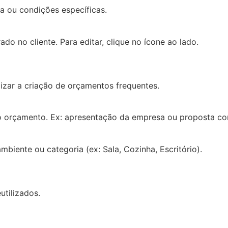
a ou condições específicas.
do no cliente. Para editar, clique no ícone ao lado.
lizar a criação de orçamentos frequentes.
 do orçamento. Ex: apresentação da empresa ou proposta co
biente ou categoria (ex: Sala, Cozinha, Escritório).
utilizados.