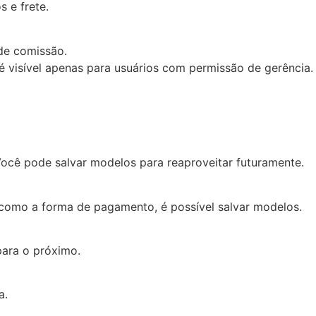
 e frete.
de comissão.
é visível apenas para usuários com permissão de gerência.
Você pode salvar modelos para reaproveitar futuramente.
m como a forma de pagamento, é possível salvar modelos.
para o próximo.
a.