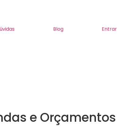
úvidas
Blog
Entrar
endas e Orçamentos