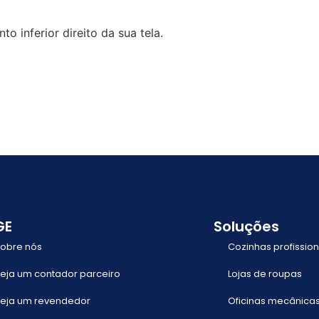
to inferior direito da sua tela.
GE
Soluções
obre nós
Cozinhas profission
eja um contador parceiro
Lojas de roupas
eja um revendedor
Oficinas mecânica