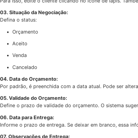
Para isso, edite o cliente clicando no ícone de lápis. Tamb
03. Situação da Negociação:
Defina o status:
Orçamento
Aceito
Venda
Cancelado
04. Data do Orçamento:
Por padrão, é preenchida com a data atual. Pode ser alter
05. Validade do Orçamento:
Define o prazo de validade do orçamento. O sistema suger
06. Data para Entrega:
Informe o prazo de entrega. Se deixar em branco, essa in
07. Observações de Entrega: