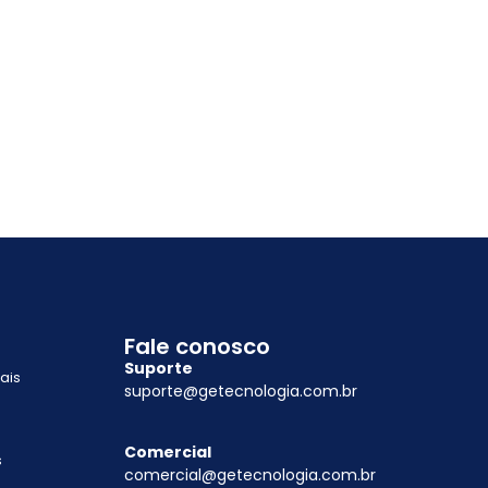
Fale conosco
Suporte
ais
suporte@getecnologia.com.br
Comercial
s
comercial@getecnologia.com.br