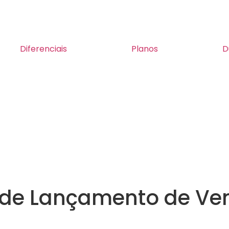
Diferenciais
Planos
D
a de Lançamento de V