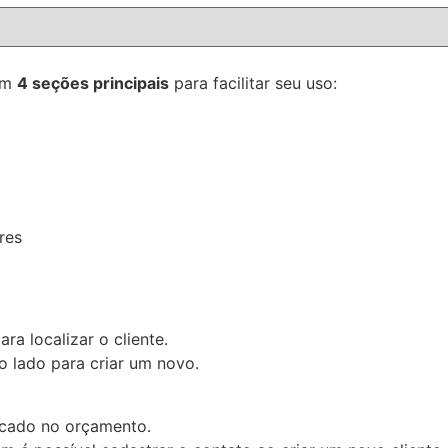
 em
4 seções principais
para facilitar seu uso:
res
ra localizar o cliente.
ao lado para criar um novo.
acado no orçamento.