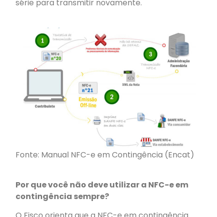
série para transmitir novamente.
Fonte: Manual NFC-e em Contingência (Encat)
Por que você não deve utilizar a NFC-e em
contingência sempre?
O Fisco orienta que a NFC-e em contingência