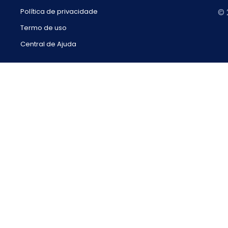
Política de privacidade
© 
Termo de uso
Central de Ajuda