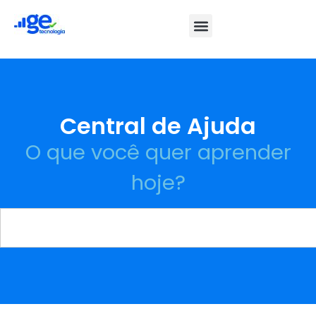
Central de Ajuda
O que você quer aprender
hoje?