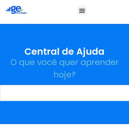
Central de Ajuda
O que você quer aprender
hoje?