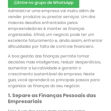
Entre no grupo de WhatsApp
Administrar uma empresa vai muito além de
vender produtos ou prestar serviços. Um dos
maiores desafios enfrentados pelos
empreendedores é manter as finanças
organizadas. Afinal, um negócio pode ter um
excelente faturamento e, ainda assim, enfrentar
dificuldades por falta de controle financeiro.
A boa gestão das finanças permite tomar
decisões mais inteligentes, reduzir desperdícios,
aumentar a lucratividade e garantir o
crescimento sustentável da empresa. Neste
guia, você aprenderá os principais passos para
organizar as finanças do seu negócio.
1. Separe as Finanças Pessoais das
Empresariais